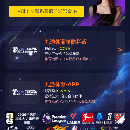
中水回用设备：水资源循环利用的关键力量
可持续发展中的中水回用设备：节水与环境保护双赢
中水回用设备构建可持续水资源循环的设备
中水回用设备的工艺流程说明
中水回用设备对水资源可持续利用的意义
中水回用对循环水系统产生的影响
介绍中水回用设备的几个技术特点