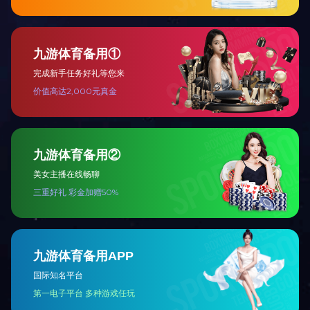
网站首页
产品
总流量：
185336
管
版权所有 © 2
同花顺·同花顺（中国）官方网
|
OD在线体育网
|
雷火体育app
|
雷火体育
一门户
|