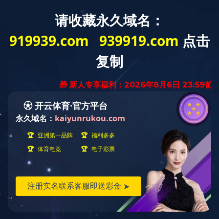
您好，欢迎进入开云官方端页面登录入口网站！
首页
公司简介
新闻中