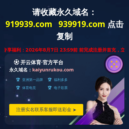
您好，欢迎进入开云官方端页面登录入口网站！
首页
公司简介
新闻中