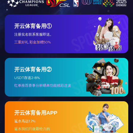
查看全部产品
相关文章
—— ARTICLE
关于去离子水工艺设备的工作流程概述
介绍全自动开云官方端页面登录入口的正确操作流程
日用化工制水设备：科技赋能，守护饮水安全新篇章
全自动开云官方端页面登录入口为您提供纯净健康的水源
反渗透直饮水设备应用领域十分广泛