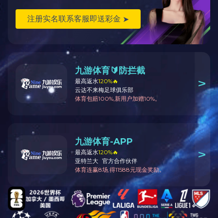
EDI车用尿素生产用水设备
日化用品纯水设备
半导体用超纯水设备
EID超纯水设备
车用尿素生产超纯水设备
去离子超纯水处理设备
食品用纯水设备
日化用纯水设备
电镀用纯水系统
二级超纯水系统
EDI超纯水系统
医药纯化水系统