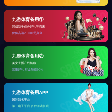
网站首页
产品
总流量：
185336
管
版权所有 © 2
同花顺·同花顺（中国）官方网
|
OD在线体育网
|
雷火体育app
|
雷火体育
一门户
|