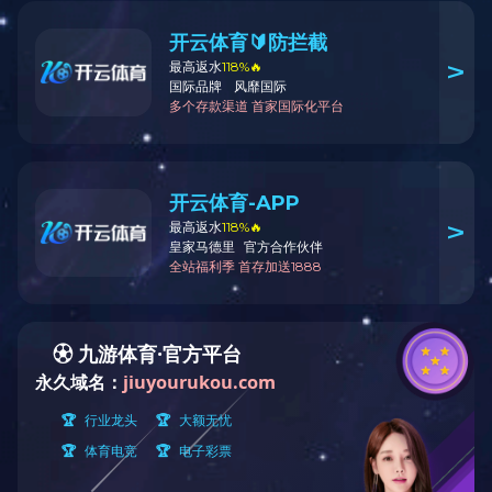
开云官方端页面登录入口
产品中心
Products
产品列表
—— PROUCTS LIST
反渗透设备
反渗透直饮水设备
全自动开云官方端页面登录入口
反渗透纯水处理系统
查看全部产品