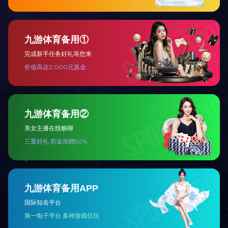
网站首页
产品
总流量：
185336
管
版权所有 © 2
同花顺·同花顺（中国）官方网
|
OD在线体育网
|
雷火体育app
|
雷火体育
一门户
|