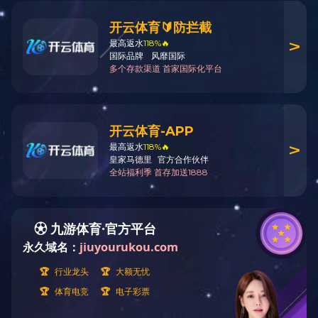
开云官方端页面登录入口
产品中心
Products
产品列表
—— PROUCTS LIST
反渗透设备
反渗透直饮水设备
全自动开云官方端页面登录入口
反渗透纯水处理系统
查看全部产品