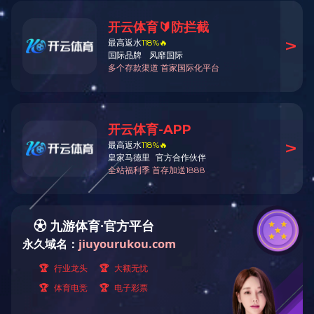
开云官方端页面登录入口
技术文章
Article
产品列表
—— PROUCTS LIST
开云官方端页面登录入口
我们使用
反渗透
超滤设备
的水就更加的放心，也
软化水设备
纯净水处理设备长期
这种情况我们就需要进
纯化水设备
希望可以有所帮助。
中水回用设备
简单有效又省力省时
超纯水设备
质在炭粒表面上浓缩。