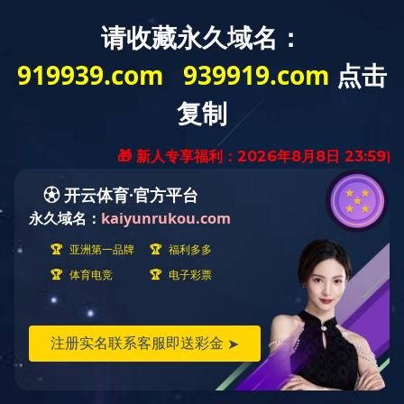
您好，欢迎进入开云官方端页面登录入口网站！
首页
公司简介
新闻中