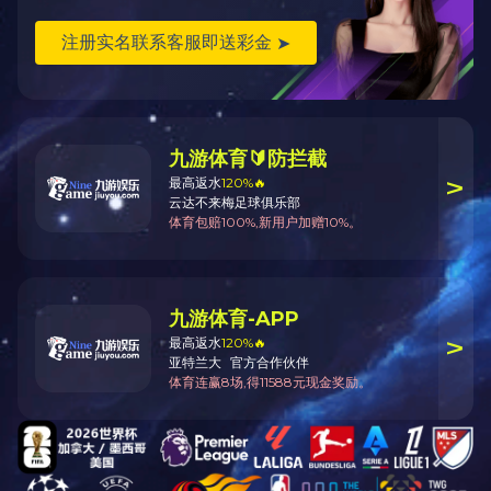
产物的高质量。
过滤设备
净化提纯系统对反应
滤芯
尿素标准的高纯度尿素
放。
水处理设备
灌装包装系统则是将
汽车用品生产设备
免溶液受到污染。同时
随着技术的不断进步
恒压供水设备
准化。通过传感器和监
反渗透设备
此外，环保也是车用
和废渣的排放，降低对
家用直饮水机
除铁锰设备
水处理配件
上一篇：
日用化工制水
下一篇：
开云(中国)